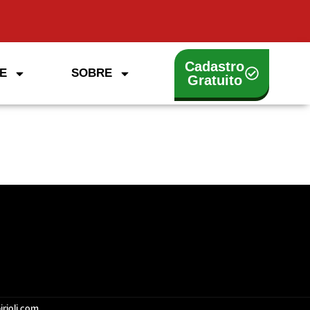
Cadastro
E
SOBRE
Gratuito
irioli.com